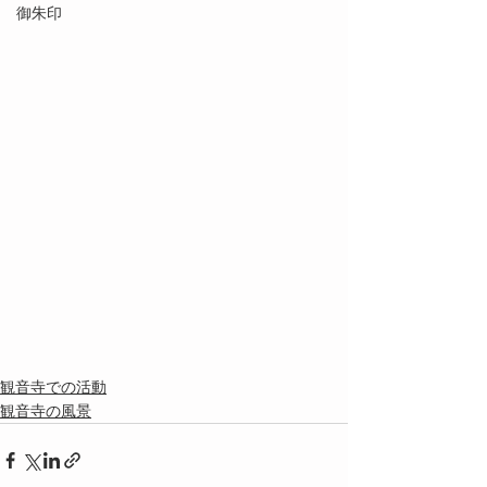
御朱印
観音寺での活動
観音寺の風景