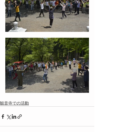
御朱印
観音寺での活動