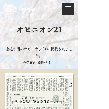
観音寺
石尊山
オピニオン21
上毛新聞のオピニオン21に掲載されまし
た。
​全7回の掲載です。