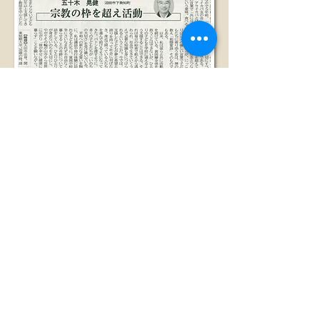
2015年8月6日掲載
フィリピンで子ども支援
​宗教の枠を超え活動