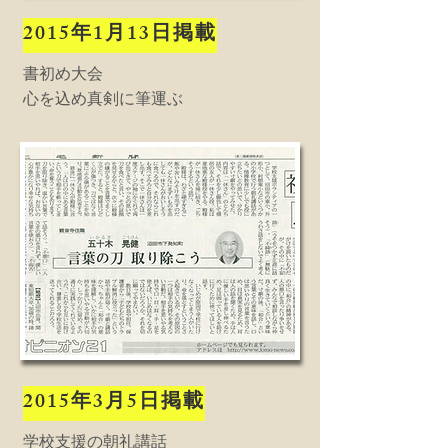
2015年1月13日掲載
書初め大会
​心を込め真剣に筆運ぶ
2015年3月5日掲載
学校支援の朝礼講話