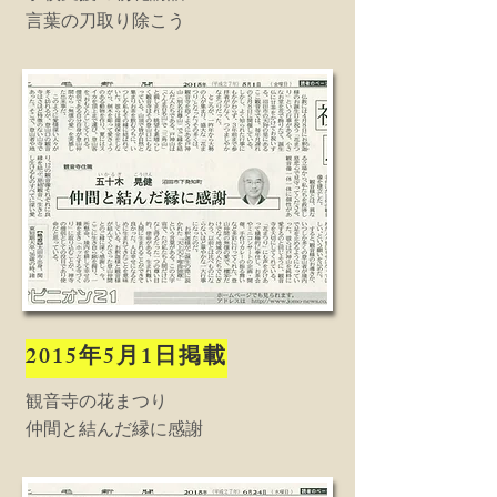
​言葉の刀取り除こう
2015年5月1日掲載
観音寺の花まつり
​仲間と結んだ縁に感謝