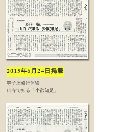
2015年6月24日掲載
寺子屋修行体験
​山寺で知る「小欲知足」