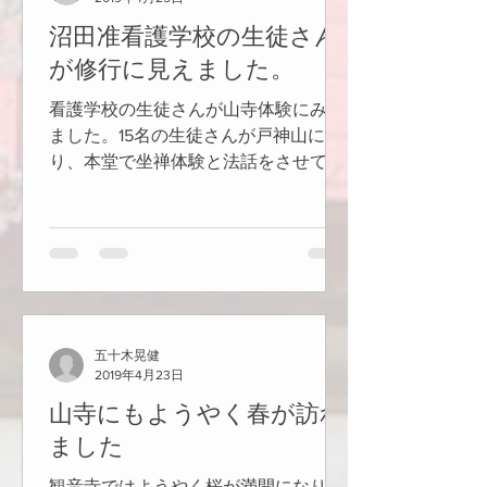
沼田准看護学校の生徒さん
が修行に見えました。
看護学校の生徒さんが山寺体験にみえ
ました。15名の生徒さんが戸神山に登
り、本堂で坐禅体験と法話をさせて頂
きました。
五十木晃健
2019年4月23日
山寺にもようやく春が訪れ
ました
観音寺ではようやく桜が満開になりま