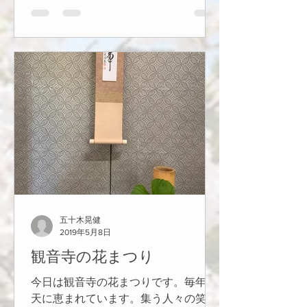
五十木晃健
2019年5月8日
観音寺の花まつり
今日は観音寺の花まつりです。毎年晴
天に恵まれています。集う人々の笑顔