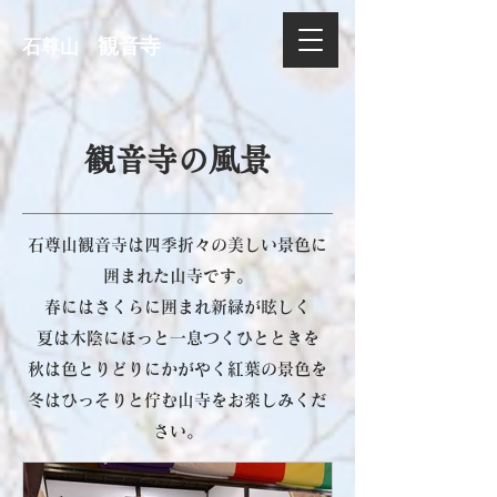
観音寺
石尊山
観音寺の風景
石尊山観音寺は四季折々の美しい景色に
囲まれた山寺です。
春にはさくらに囲まれ新緑が眩しく
夏は木陰にほっと一息つくひとときを
秋は色とりどりにかがやく紅葉の景色を
​冬はひっそりと佇む山寺をお楽しみくだ
さい。